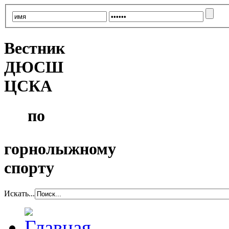
Вестник
ДЮСШ
ЦСКА
по
горнолыжному
спорту
Искать...