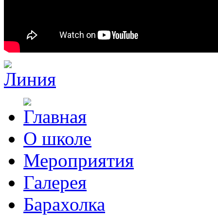
О школе
Мероприятия
Галерея
Барахолка