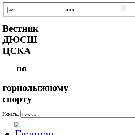
Вестник
ДЮСШ
ЦСКА
по
горнолыжному
спорту
Искать...