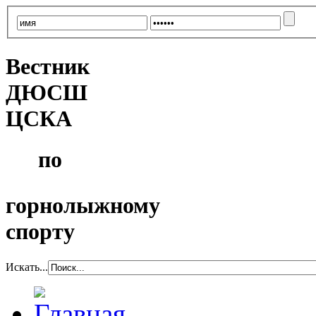
Вестник
ДЮСШ
ЦСКА
по
горнолыжному
спорту
Искать...