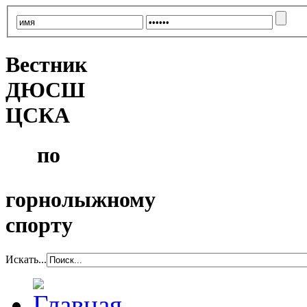
Вестник
ДЮСШ
ЦСКА
по
горнолыжному
спорту
Искать...