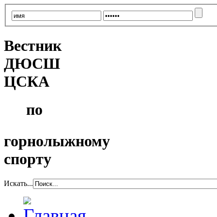
Вестник
ДЮСШ
ЦСКА
по
горнолыжному
спорту
Искать...