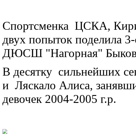
Спортсменка ЦСКА, Кири
двух попыток поделила 3-
ДЮСШ "Нагорная" Быков
В десятку сильнейших с
и Ляскало Алиса, занявш
девочек 2004-2005 г.р.